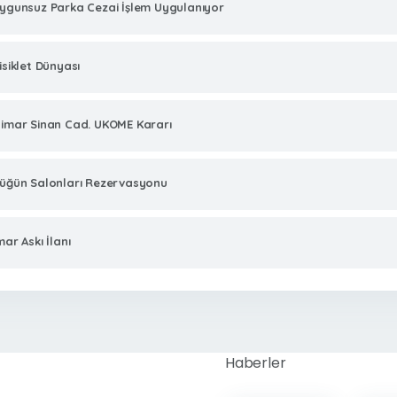
ygunsuz Parka Cezai İşlem Uygulanıyor
isiklet Dünyası
imar Sinan Cad. UKOME Kararı
üğün Salonları Rezervasyonu
mar Askı İlanı
Haberler