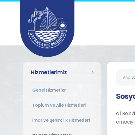
Hizmetlerimiz
Ana S
Genel Hizmetler
Sosya
Toplum ve Aile Hizmetleri
a) Beled
İmar ve Şehircilik Hizmetleri
amacıyla