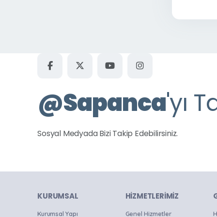
@
Sapanca
'yı T
Sosyal Medyada Bizi Takip Edebilirsiniz.
KURUMSAL
HIZMETLERIMIZ
Kurumsal Yapı
Genel Hizmetler
H