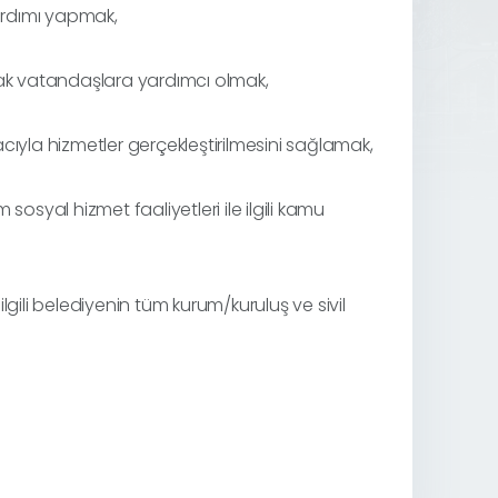
yardımı yapmak,
rak vatandaşlara yardımcı olmak,
cıyla hizmetler gerçekleştirilmesini sağlamak,
osyal hizmet faaliyetleri ile ilgili kamu
ilgili belediyenin tüm kurum/kuruluş ve sivil