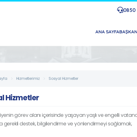
0850 
ANA SAYFA
BAŞKA
ayfa
Hizmetlerimiz
Sosyal Hizmetler
l Hizmetler
iyenin görev alanı içerisinde yaşayan yaşlı ve engelli vat
 gerekli destek, bilgilendirme ve yönlendirmeyi sağlamak,