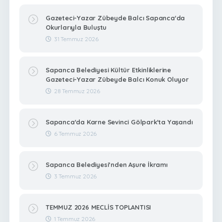
Gazeteci-Yazar Zübeyde Balcı Sapanca'da
Okurlarıyla Buluştu
31 Temmuz 2026
Sapanca Belediyesi Kültür Etkinliklerine
Gazeteci-Yazar Zübeyde Balcı Konuk Oluyor
28 Temmuz 2026
Sapanca'da Karne Sevinci Gölpark'ta Yaşandı
6 Temmuz 2026
Sapanca Belediyesi’nden Aşure İkramı
3 Temmuz 2026
TEMMUZ 2026 MECLİS TOPLANTISI
1 Temmuz 2026