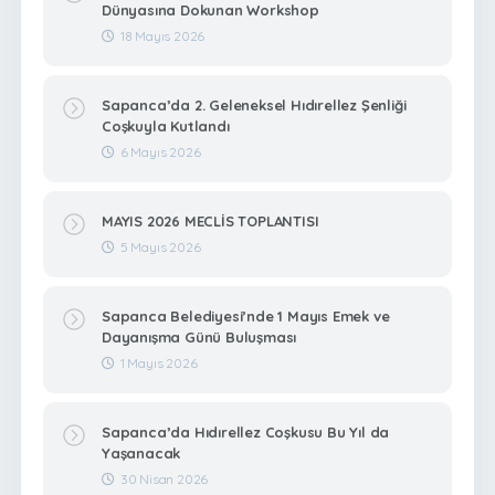
Dünyasına Dokunan Workshop
18 Mayıs 2026
Sapanca’da 2. Geleneksel Hıdırellez Şenliği
Coşkuyla Kutlandı
6 Mayıs 2026
MAYIS 2026 MECLİS TOPLANTISI
5 Mayıs 2026
Sapanca Belediyesi’nde 1 Mayıs Emek ve
Dayanışma Günü Buluşması
1 Mayıs 2026
Sapanca’da Hıdırellez Coşkusu Bu Yıl da
Yaşanacak
30 Nisan 2026