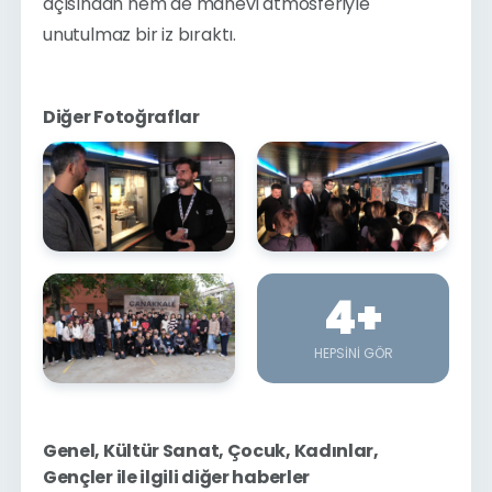
açısından hem de manevi atmosferiyle 
unutulmaz bir iz bıraktı.
Diğer Fotoğraflar
4
+
HEPSINI GÖR
Genel, Kültür Sanat, Çocuk, Kadınlar,
Gençler ile ilgili diğer haberler