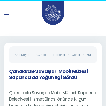
Ana Sayfa
Güncel
Haberler
Genel
Kültür Sanat
Çanakkale Savaşları Mobil Müzesi
Sapanca’da Yoğun İlgi Gördü
Çanakkale Savaşları Mobil Müzesi, Sapanca
Belediyesi Hizmet Binası önünde iki gün
boyunca binlerce ziyaretçiyi ağırlayarak