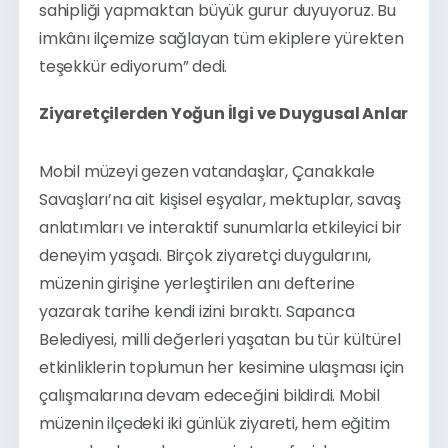
sahipliği yapmaktan büyük gurur duyuyoruz. Bu 
imkânı ilçemize sağlayan tüm ekiplere yürekten 
teşekkür ediyorum” dedi.
Ziyaretçilerden Yoğun İlgi ve Duygusal Anlar
Mobil müzeyi gezen vatandaşlar, Çanakkale 
Savaşları’na ait kişisel eşyalar, mektuplar, savaş 
anlatımları ve interaktif sunumlarla etkileyici bir 
deneyim yaşadı. Birçok ziyaretçi duygularını, 
müzenin girişine yerleştirilen anı defterine 
yazarak tarihe kendi izini bıraktı. Sapanca 
Belediyesi, milli değerleri yaşatan bu tür kültürel 
etkinliklerin toplumun her kesimine ulaşması için 
çalışmalarına devam edeceğini bildirdi. Mobil 
müzenin ilçedeki iki günlük ziyareti, hem eğitim 