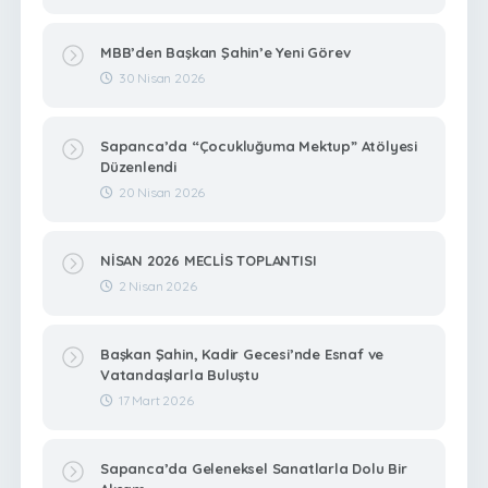
MBB’den Başkan Şahin’e Yeni Görev
30 Nisan 2026
Sapanca’da “Çocukluğuma Mektup” Atölyesi
Düzenlendi
20 Nisan 2026
NİSAN 2026 MECLİS TOPLANTISI
2 Nisan 2026
Başkan Şahin, Kadir Gecesi’nde Esnaf ve
Vatandaşlarla Buluştu
17 Mart 2026
Sapanca’da Geleneksel Sanatlarla Dolu Bir