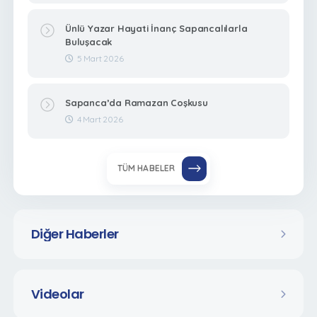
Ünlü Yazar Hayati İnanç Sapancalılarla
Buluşacak
5 Mart 2026
Sapanca’da Ramazan Coşkusu
4 Mart 2026
TÜM HABELER
Diğer Haberler
Videolar