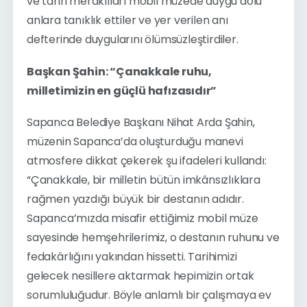
ve tarih meraklıları mobil müzede duygu dolu 
anlara tanıklık ettiler ve yer verilen anı 
defterinde duygularını ölümsüzleştirdiler.
Başkan Şahin: “Çanakkale ruhu, 
milletimizin en güçlü hafızasıdır”
Sapanca Belediye Başkanı Nihat Arda Şahin, 
müzenin Sapanca’da oluşturduğu manevi 
atmosfere dikkat çekerek şu ifadeleri kullandı: 
“Çanakkale, bir milletin bütün imkânsızlıklara 
rağmen yazdığı büyük bir destanın adıdır. 
Sapanca’mızda misafir ettiğimiz mobil müze 
sayesinde hemşehrilerimiz, o destanın ruhunu ve 
fedakârlığını yakından hissetti. Tarihimizi 
gelecek nesillere aktarmak hepimizin ortak 
sorumluluğudur. Böyle anlamlı bir çalışmaya ev 