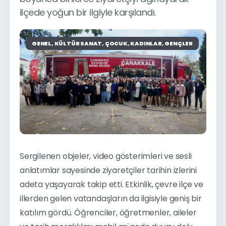
ilçede yoğun bir ilgiyle karşılandı.
GENEL, KÜLTÜR SANAT, ÇOCUK, KADINLAR, GENÇLER
Sergilenen objeler, video gösterimleri ve sesli 
anlatımlar sayesinde ziyaretçiler tarihin izlerini 
adeta yaşayarak takip etti. Etkinlik, çevre ilçe ve 
illerden gelen vatandaşların da ilgisiyle geniş bir 
katılım gördü. Öğrenciler, öğretmenler, aileler 