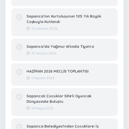
Sapanca’nın Kurtuluşunun 105. Yılı Büyük
Coşkuyla Kutlandı
22 Haziran 2026
Sapanca’da Yağmur Altında Tiyatro
15 Haziran 2026
HAZİRAN 2026 MECLİS TOPLANTISI
1 Haziran 2026
Sapancalı Çocuklar Sihirli Oyuncak
Dünyasında Buluştu
18 Mayıs 2026
Sapanca Belediyesi’nden Çocukların İç