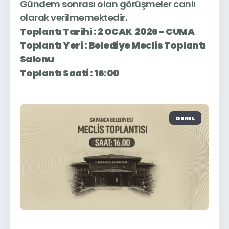
Gündem sonrası olan görüşmeler canlı
olarak verilmemektedir.
Toplantı Tarihi : 2 OCAK 2026 - CUMA
Toplantı Yeri : Belediye Meclis Toplantı
Salonu
Toplantı Saati : 16:00
GENEL