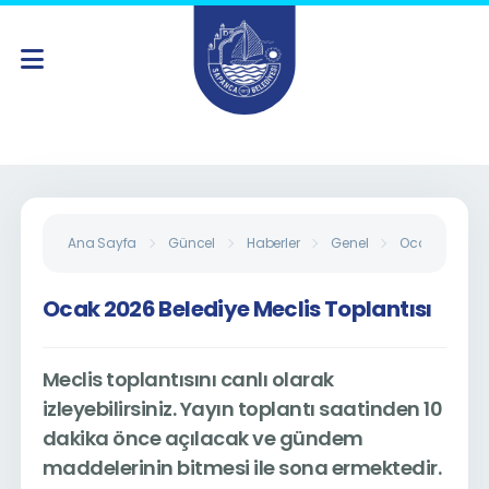
Ana Sayfa
Güncel
Haberler
Genel
Ocak 2026 Bel
Ocak 2026 Belediye Meclis Toplantısı
Meclis toplantısını canlı olarak
izleyebilirsiniz. Yayın toplantı saatinden 10
dakika önce açılacak ve gündem
maddelerinin bitmesi ile sona ermektedir.