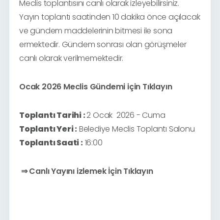
Meclis toplantısını canlı olarak izleyebilirsiniz.
Yayın toplantı saatinden 10 dakika önce açılacak
ve gündem maddelerinin bitmesi ile sona
ermektedir. Gündem sonrası olan görüşmeler
canlı olarak verilmemektedir.
Ocak 2026 Meclis Gündemi için Tıklayın
Toplantı Tarihi :
2 Ocak 2026 - Cuma
Toplantı Yeri :
Belediye Meclis Toplantı Salonu
Toplantı Saati :
16:00
⇒ Canlı Yayını izlemek İçin Tıklayın