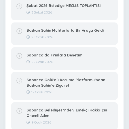
Şubat 2026 Belediye MECLIS TOPLANTISI
3 Şubat 2026
Başkan Şahin Muhtarlarla Bir Araya Geldi
28 Ocak 2026
Sapanca’da Fırınlara Denetim
22 Ocak 2026
Sapanca Gölü’nü Koruma Platformu’ndan
Başkan Şahin’e Ziyaret
12 Ocak 2026
Sapanca Belediyesi’nden, Emekçi Hakkı İçin
Önemli Adım
9 Ocak 2026