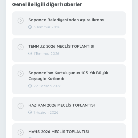
Genel ile ilgili diğer haberler
Sapanca Belediyesi’nden Aşure İkramı
3 Temmuz 2026
TEMMUZ 2026 MECLİS TOPLANTISI
1 Temmuz 2026
Sapanca’nın Kurtuluşunun 105. Yılı Büyük
Coşkuyla Kutlandı
22 Haziran 2026
HAZİRAN 2026 MECLİS TOPLANTISI
1 Haziran 2026
MAYIS 2026 MECLİS TOPLANTISI