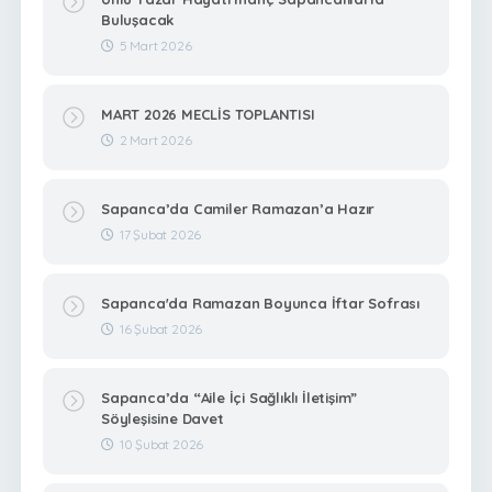
Buluşacak
5 Mart 2026
MART 2026 MECLİS TOPLANTISI
2 Mart 2026
Sapanca’da Camiler Ramazan’a Hazır
17 Şubat 2026
Sapanca'da Ramazan Boyunca İftar Sofrası
16 Şubat 2026
Sapanca’da “Aile İçi Sağlıklı İletişim”
Söyleşisine Davet
10 Şubat 2026