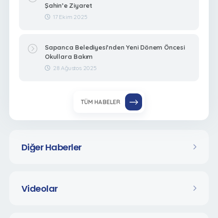
Şahin’e Ziyaret
17 Ekim 2025
Sapanca Belediyesi’nden Yeni Dönem Öncesi
Okullara Bakım
28 Ağustos 2025
TÜM HABELER
Diğer Haberler
Videolar