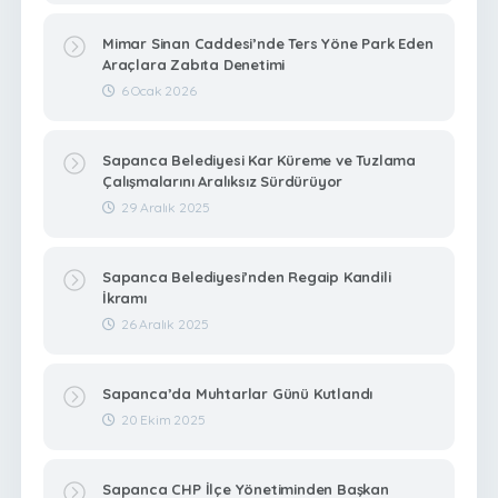
Mimar Sinan Caddesi’nde Ters Yöne Park Eden
Araçlara Zabıta Denetimi
6 Ocak 2026
Sapanca Belediyesi Kar Küreme ve Tuzlama
Çalışmalarını Aralıksız Sürdürüyor
29 Aralık 2025
Sapanca Belediyesi’nden Regaip Kandili
İkramı
26 Aralık 2025
Sapanca’da Muhtarlar Günü Kutlandı
20 Ekim 2025
Sapanca CHP İlçe Yönetiminden Başkan