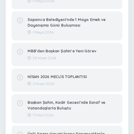
5 Mayıs 2026
Sapanca Belediyesi’nde 1 Mayıs Emek ve
Dayanışma Günü Buluşması
1 Mayıs 2026
MBB’den Başkan Şahin’e Yeni Görev
30 Nisan 2026
NİSAN 2026 MECLİS TOPLANTISI
2 Nisan 2026
Başkan Şahin, Kadir Gecesi’nde Esnaf ve
Vatandaşlarla Buluştu
17 Mart 2026
Ünlü Yazar Hayati İnanç Sapancalılarla