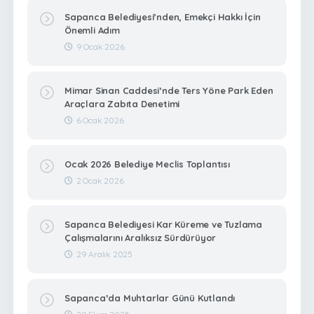
Sapanca Belediyesi’nden, Emekçi Hakkı İçin
Önemli Adım
9 Ocak 2026
Mimar Sinan Caddesi’nde Ters Yöne Park Eden
Araçlara Zabıta Denetimi
6 Ocak 2026
Ocak 2026 Belediye Meclis Toplantısı
2 Ocak 2026
Sapanca Belediyesi Kar Küreme ve Tuzlama
Çalışmalarını Aralıksız Sürdürüyor
29 Aralık 2025
Sapanca’da Muhtarlar Günü Kutlandı