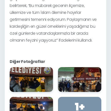
belirterek, “Bu mübarek gecenin ilçemize,
ülkemize ve tüm İslam âlemine hayırlar
getirmesini temenni ediyorum. Paylaşmanın ve
kardeşliğin en güzel örneklerini yaşadığımız bu
özel günlerde vatandaşlarımızla bir arada
olmanın feyzini yaşıyoruz” ifadelerini kullandı.
Diğer Fotoğraflar
1
+