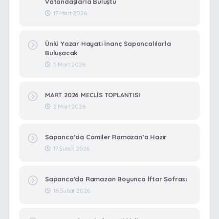
Vatandaşlarla Buluştu
17 Mart 2026
Ünlü Yazar Hayati İnanç Sapancalılarla
Buluşacak
5 Mart 2026
MART 2026 MECLİS TOPLANTISI
2 Mart 2026
Sapanca’da Camiler Ramazan’a Hazır
17 Şubat 2026
Sapanca'da Ramazan Boyunca İftar Sofrası
16 Şubat 2026