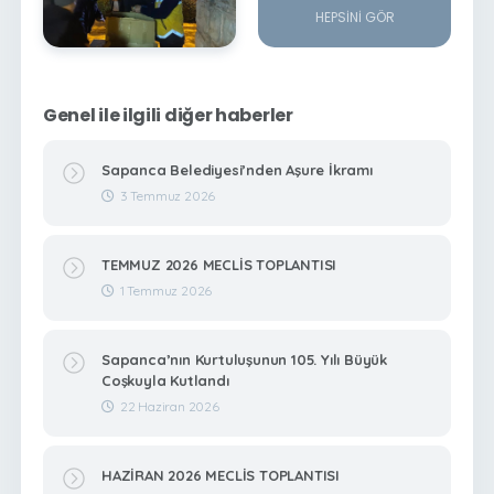
HEPSINI GÖR
Genel ile ilgili diğer haberler
Sapanca Belediyesi’nden Aşure İkramı
3 Temmuz 2026
TEMMUZ 2026 MECLİS TOPLANTISI
1 Temmuz 2026
Sapanca’nın Kurtuluşunun 105. Yılı Büyük
Coşkuyla Kutlandı
22 Haziran 2026
HAZİRAN 2026 MECLİS TOPLANTISI