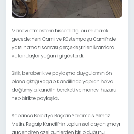
Manevi atmosferin hissedildiği bu mübarek
gecede; Yeni Camii ve Rüstempaşa Camii’nde
yatsı namazı sonrası gerçekleştirilen ikramlara
vatandaşlar yoğun ilgi gösterdi.
Birlik, beraberlik ve paylaşma duygularının ön
plana çıktığı Regaip Kandili’nde yapılan helva
dağıtımıyla, kandilin bereketi ve manevi huzuru
hep birlikte paylaşıldı.
Sapanca Belediye Başkan Yardımcısı Yılmaz
Metin, Regaip Kandili’nin toplumsal dayanışmayı
güçlendiren özel günlerden biri olduğunu