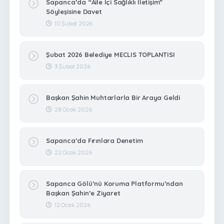
Sapanca’da “Aile İçi Sağlıklı İletişim”
Söyleşisine Davet
10 Şubat 2026
Şubat 2026 Belediye MECLIS TOPLANTISI
3 Şubat 2026
Başkan Şahin Muhtarlarla Bir Araya Geldi
28 Ocak 2026
Sapanca’da Fırınlara Denetim
22 Ocak 2026
Sapanca Gölü’nü Koruma Platformu’ndan
Başkan Şahin’e Ziyaret
12 Ocak 2026