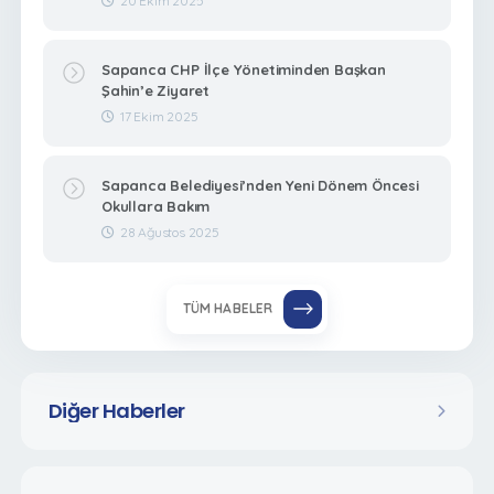
20 Ekim 2025
Sapanca CHP İlçe Yönetiminden Başkan
Şahin’e Ziyaret
17 Ekim 2025
Sapanca Belediyesi’nden Yeni Dönem Öncesi
Okullara Bakım
28 Ağustos 2025
TÜM HABELER
Diğer Haberler