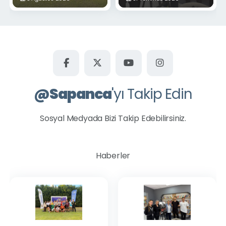
Okurlarıyla Buluştu
@
Sapanca
'yı Takip Edin
Sosyal Medyada Bizi Takip Edebilirsiniz.
Haberler