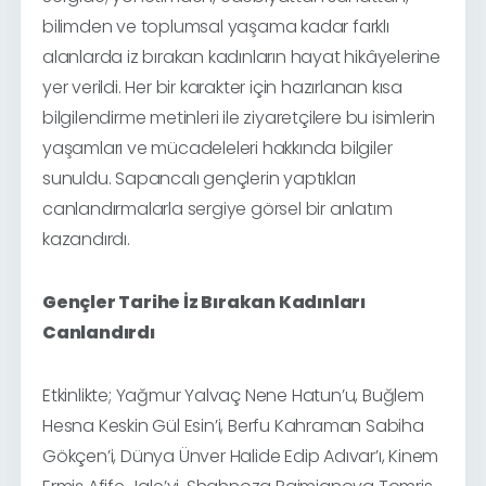
bilimden ve toplumsal yaşama kadar farklı
alanlarda iz bırakan kadınların hayat hikâyelerine
yer verildi. Her bir karakter için hazırlanan kısa
bilgilendirme metinleri ile ziyaretçilere bu isimlerin
yaşamları ve mücadeleleri hakkında bilgiler
sunuldu. Sapancalı gençlerin yaptıkları
canlandırmalarla sergiye görsel bir anlatım
kazandırdı.
Gençler Tarihe İz Bırakan Kadınları
Canlandırdı
Etkinlikte; Yağmur Yalvaç Nene Hatun’u, Buğlem
Hesna Keskin Gül Esin’i, Berfu Kahraman Sabiha
Gökçen’i, Dünya Ünver Halide Edip Adıvar’ı, Kinem