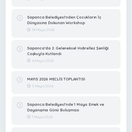
Sapanca Belediyesi’nden Çocukların İç
Dünyasına Dokunan Workshop
18 Mayıs 2026
Sapanca’da 2. Geleneksel Hıdırellez Şenliği
Coşkuyla Kutlandı
6 Mayıs 2026
MAYIS 2026 MECLİS TOPLANTISI
5 Mayıs 2026
Sapanca Belediyesi’nde 1 Mayıs Emek ve
Dayanışma Günü Buluşması
1 Mayıs 2026