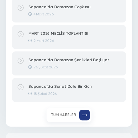
Sapanca’da Ramazan Coşkusu
4 Mart 2026
MART 2026 MECLİS TOPLANTISI
2 Mart 2026
Sapanca’da Ramazan Şenlikleri Başlıyor
26 Şubat 2026
Sapanca’da Sanat Dolu Bir Gün
18 Şubat 2026
TÜM HABELER