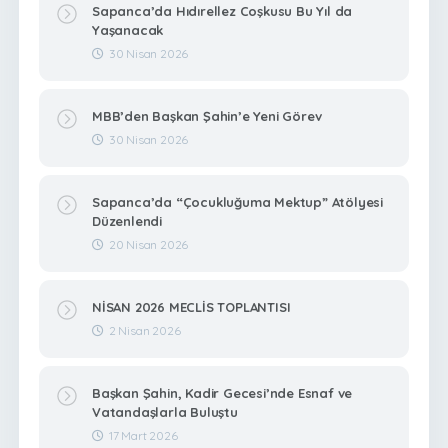
Sapanca’da Hıdırellez Coşkusu Bu Yıl da
Yaşanacak
30 Nisan 2026
MBB’den Başkan Şahin’e Yeni Görev
30 Nisan 2026
Sapanca’da “Çocukluğuma Mektup” Atölyesi
Düzenlendi
20 Nisan 2026
NİSAN 2026 MECLİS TOPLANTISI
2 Nisan 2026
Başkan Şahin, Kadir Gecesi’nde Esnaf ve
Vatandaşlarla Buluştu
17 Mart 2026