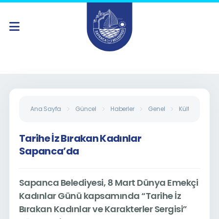
Ana Sayfa
Güncel
Haberler
Genel
Kültür Sanat
Tarihe İz Bırakan Kadınlar
Sapanca’da
Sapanca Belediyesi, 8 Mart Dünya Emekçi
Kadınlar Günü kapsamında “Tarihe İz
Bırakan Kadınlar ve Karakterler Sergisi”