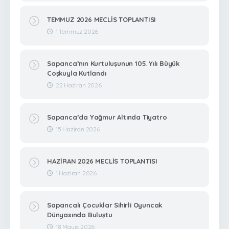
TEMMUZ 2026 MECLİS TOPLANTISI
1 Temmuz 2026
Sapanca’nın Kurtuluşunun 105. Yılı Büyük
Coşkuyla Kutlandı
22 Haziran 2026
Sapanca’da Yağmur Altında Tiyatro
15 Haziran 2026
HAZİRAN 2026 MECLİS TOPLANTISI
1 Haziran 2026
Sapancalı Çocuklar Sihirli Oyuncak
Dünyasında Buluştu
18 Mayıs 2026