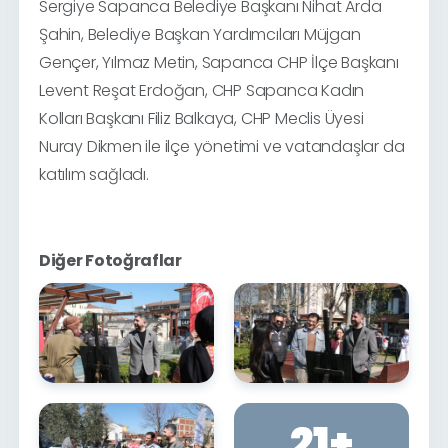
Sergiye Sapanca Belediye Başkanı Nihat Arda
Şahin, Belediye Başkan Yardımcıları Müjgan
Gençer, Yılmaz Metin, Sapanca CHP İlçe Başkanı
Levent Reşat Erdoğan, CHP Sapanca Kadın
Kolları Başkanı Filiz Balkaya, CHP Meclis Üyesi
Nuray Dikmen ile ilçe yönetimi ve vatandaşlar da
katılım sağladı.
Diğer Fotoğraflar
21
+