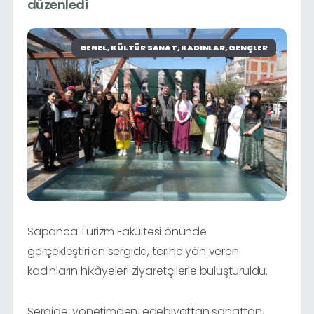
düzenledi
GENEL, KÜLTÜR SANAT, KADINLAR, GENÇLER
Sapanca Turizm Fakültesi önünde
gerçekleştirilen sergide, tarihe yön veren
kadınların hikâyeleri ziyaretçilerle buluşturuldu.
Sergide; yönetimden, edebiyattan sanattan,