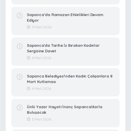
Sapanca’da Ramazan Etkinlikleri Devam
Ediyor
11 Mart 2026
Sapanca'da Tarihe İz Bırakan Kadınlar
Sergisine Davet
6 Mart 2026
Sapanca Belediyesi’nden Kadın Çalışanlara 8
Mart Kutlaması
6 Mart 2026
Ünlü Yazar Hayati İnanç Sapancalılarla
Buluşacak
5 Mart 2026