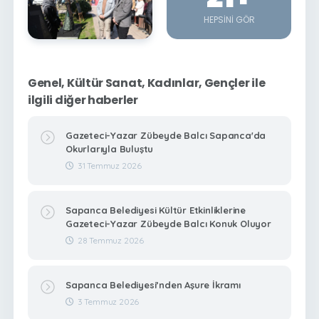
HEPSINI GÖR
Genel, Kültür Sanat, Kadınlar, Gençler ile
ilgili diğer haberler
Gazeteci-Yazar Zübeyde Balcı Sapanca'da
Okurlarıyla Buluştu
31 Temmuz 2026
Sapanca Belediyesi Kültür Etkinliklerine
Gazeteci-Yazar Zübeyde Balcı Konuk Oluyor
28 Temmuz 2026
Sapanca Belediyesi’nden Aşure İkramı
3 Temmuz 2026