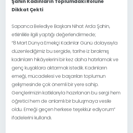
Şahin Kadınların Toplumdaki Rolüne
Dikkat Çekti
Sapanca Belediye Başkanı Nihat Arda Şahin,
etkinlikle ilgili yaptığı değerlendirmede;
“8 Mart Dünya Emekçi Kadınlar Günü dolayısıyla
düzenlediğimiz bu sergide, tarihe iz bırakmış
kadınların hikâyelerini bir kez daha hatırlamak ve
genç kuşaklara aktarmak istedik. Kadınların
emeği, mücadelesi ve başarıları toplumun
gelişmesinde çok önemli bir yere sahip.
Gençlerimizin katkılarıyla hazırlanan bu sergi hem
öğretici hem de anlamlı bir buluşmaya vesile
oldu. Emeği geçen herkese teşekkür ediyorum”
ifadelerini kullandı.