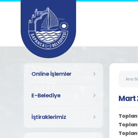
Online İşlemler
Ana S
E-Belediye
Mart
Toplant
İştiraklerimiz
Toplant
Toplant