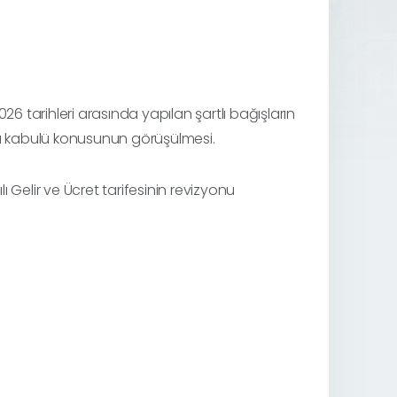
26 tarihleri arasında yapılan şartlı bağışların
a kabulü konusunun görüşülmesi.
 Gelir ve Ücret tarifesinin revizyonu