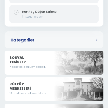
Kurtköy Düğün Salonu
Sosyal Tesisler
Kategoriler
SOSYAL
TESISLER
7 adet tesis bulunmaktadır.
KÜLTÜR
MERKEZLERI
13 adet tesis bulunmaktadır.