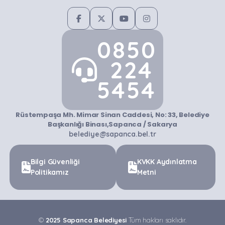
0850
224
5454
Rüstempaşa Mh. Mimar Sinan Caddesi, No: 33, Belediye
Başkanlığı Binası,Sapanca / Sakarya
belediye@sapanca.bel.tr
Bilgi Güvenliği
KVKK Aydınlatma
Politikamız
Metni
©
2025 Sapanca Belediyesi
Tüm hakları saklıdır.