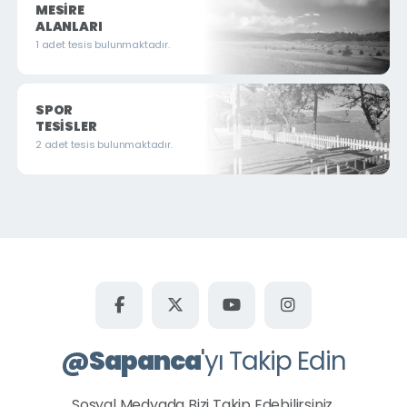
MESIRE
ALANLARI
1 adet tesis bulunmaktadır.
SPOR
TESISLER
2 adet tesis bulunmaktadır.
@
Sapanca
'yı Takip Edin
Sosyal Medyada Bizi Takip Edebilirsiniz.