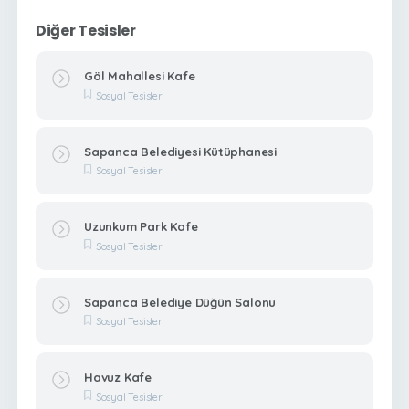
Diğer Tesisler
Göl Mahallesi Kafe
Sosyal Tesisler
Sapanca Belediyesi Kütüphanesi
Sosyal Tesisler
Uzunkum Park Kafe
Sosyal Tesisler
Sapanca Belediye Düğün Salonu
Sosyal Tesisler
Havuz Kafe
Sosyal Tesisler