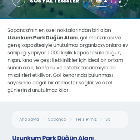
SOSYAL TESISLER
2
Sapanca’nın en özel noktalarından biri olan
Uzunkum Park Düğün Alanı
, göl manzarası ve
geniş kapasitesiyle unutulmaz organizasyonlara ev
sahipliği yapıyor. 1.000 kişilik kapasitesi ile düğün,
nişan, kına ve çeşitli etkinlikler için ideal bir ortam
sunan alan, konforlu ve estetik tasarımıyla da
misafirleri etkiliyor. Göl kenarında bulunması
sayesinde doğal bir atmosfer sağlar ve özel
günlerinizi unutulmaz kılar.
Ana Sayfa
Sapanca
Tesislerimiz
Sosyal Tesisler
Uzunkum Park Düğün Alanı