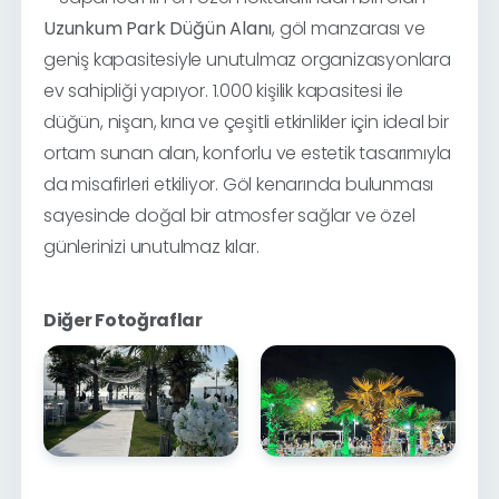
Uzunkum Park Düğün Alanı
, göl manzarası ve
geniş kapasitesiyle unutulmaz organizasyonlara
ev sahipliği yapıyor. 1.000 kişilik kapasitesi ile
düğün, nişan, kına ve çeşitli etkinlikler için ideal bir
ortam sunan alan, konforlu ve estetik tasarımıyla
da misafirleri etkiliyor. Göl kenarında bulunması
sayesinde doğal bir atmosfer sağlar ve özel
günlerinizi unutulmaz kılar.
Diğer Fotoğraflar