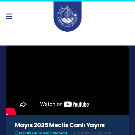
Mayıs 2025 Meclis Canlı Yayını
Meclis Gündemi Videoları
6 Mayıs 2025, Salı