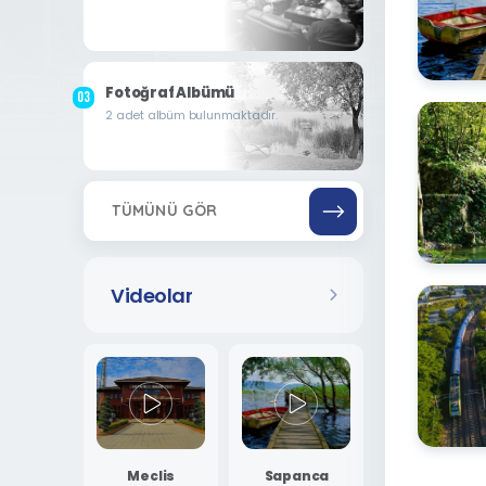
Fotoğraf Albümü
2 adet albüm bulunmaktadır.
TÜMÜNÜ GÖR
Videolar
Meclis
Sapanca