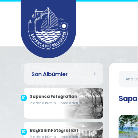
Son Albümler
Ana S
Sapa
Sapanca Fotoğrafları
2 adet albüm bulunmaktadır.
Başkanın Fotoğrafları
2 adet albüm bulunmaktadır.