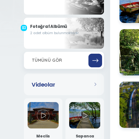
Fotoğraf Albümü
2 adet albüm bulunmaktadır.
TÜMÜNÜ GÖR
Videolar
Meclis
Sapanca