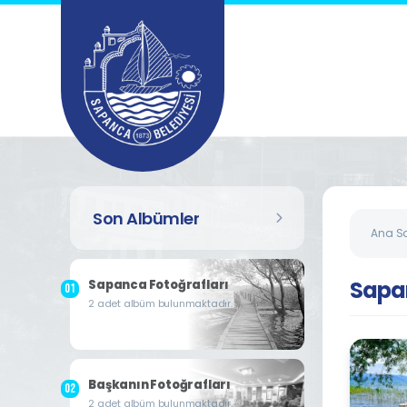
Son Albümler
Ana S
Sapa
Sapanca Fotoğrafları
2 adet albüm bulunmaktadır.
Başkanın Fotoğrafları
2 adet albüm bulunmaktadır.