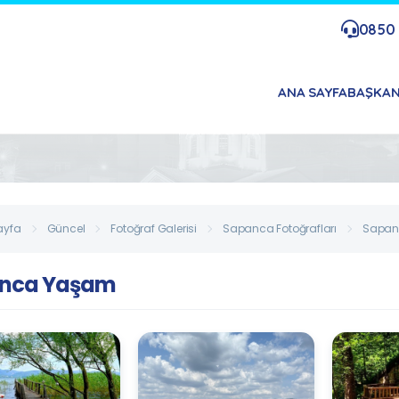
0850 
ANA SAYFA
BAŞKA
ayfa
Güncel
Fotoğraf Galerisi
Sapanca Fotoğrafları
Sapan
nca Yaşam