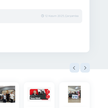
12 Kasım 2025, Çarşamba