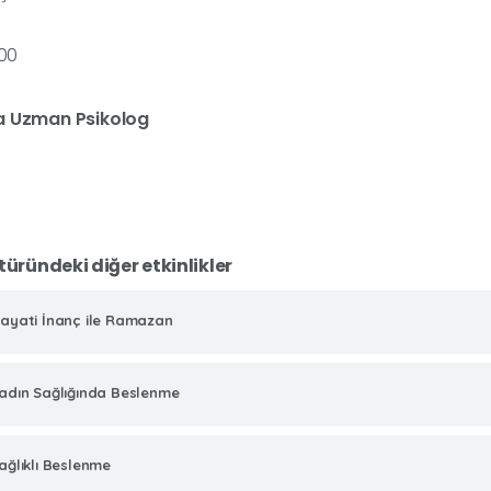
.00
a Uzman Psikolog
 türündeki diğer etkinlikler
ayati İnanç ile Ramazan
adın Sağlığında Beslenme
ağlıklı Beslenme