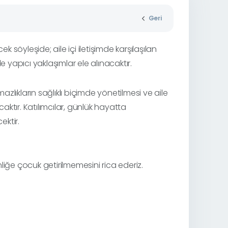
Geri
k söyleşide; aile içi iletişimde karşılaşılan
e yapıcı yaklaşımlar ele alınacaktır.
lıkların sağlıklı biçimde yönetilmesi ve aile
aktır. Katılımcılar, günlük hayatta
ektir.
iğe çocuk getirilmemesini rica ederiz.