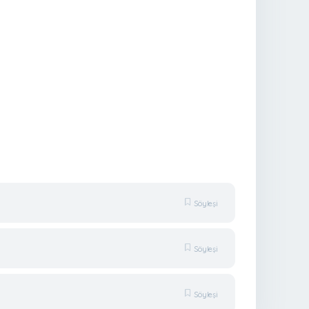
Söyleşi
Söyleşi
Söyleşi