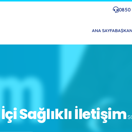
0850 
ANA SAYFA
BAŞKA
 İçi Sağlıklı İletişim
S