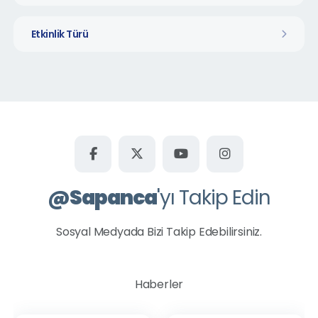
Etkinlik Türü
@
Sapanca
'yı Takip Edin
Sosyal Medyada Bizi Takip Edebilirsiniz.
Haberler