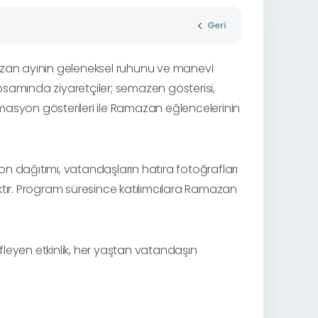
Geri
zan ayının geleneksel ruhunu ve manevi
samında ziyaretçiler; semazen gösterisi,
masyon gösterileri ile Ramazan eğlencelerinin
lon dağıtımı, vatandaşların hatıra fotoğrafları
caktır. Program süresince katılımcılara Ramazan
leyen etkinlik, her yaştan vatandaşın