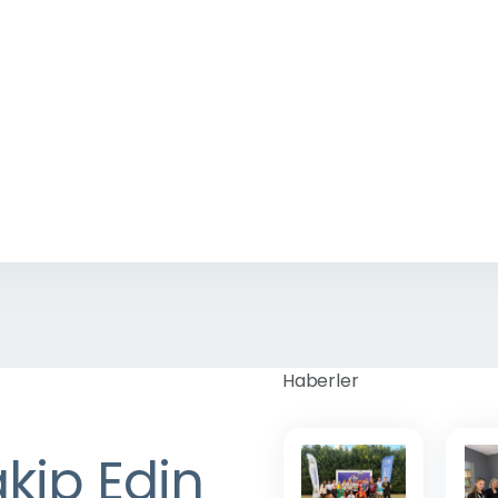
Haberler
akip Edin