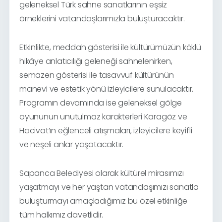
geleneksel Türk sahne sanatlarının eşsiz
örneklerini vatandaşlarımızla buluşturacaktır.
Etkinlikte, meddah gösterisi ile kültürümüzün köklü
hikâye anlatıcılığı geleneği sahnelenirken,
semazen gösterisi ile tasavvuf kültürünün
manevi ve estetik yönü izleyicilere sunulacaktır.
Programın devamında ise geleneksel gölge
oyununun unutulmaz karakterleri Karagöz ve
Hacivat’ın eğlenceli atışmaları, izleyicilere keyifli
ve neşeli anlar yaşatacaktır.
Sapanca Belediyesi olarak kültürel mirasımızı
yaşatmayı ve her yaştan vatandaşımızı sanatla
buluşturmayı amaçladığımız bu özel etkinliğe
tüm halkımız davetlidir.