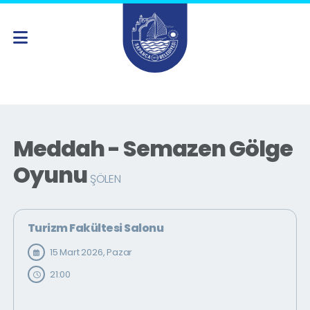
Meddah - Semazen Gölge
Oyunu
ŞÖLEN
Turizm Fakültesi Salonu
15 Mart 2026, Pazar
21:00