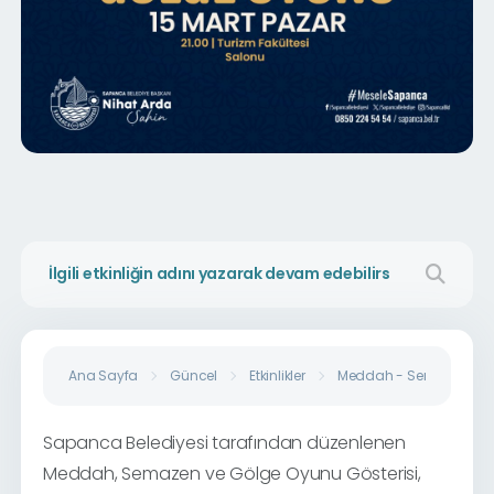
Ana Sayfa
Güncel
Etkinlikler
Meddah - Semazen Gö
Sapanca Belediyesi tarafından düzenlenen
Meddah, Semazen ve Gölge Oyunu Gösterisi,