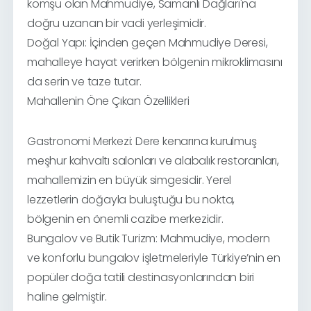
komşu olan Mahmudiye, Samanlı Dağları'na
doğru uzanan bir vadi yerleşimidir.
Doğal Yapı: İçinden geçen Mahmudiye Deresi,
mahalleye hayat verirken bölgenin mikroklimasını
da serin ve taze tutar.
Mahallenin Öne Çıkan Özellikleri
Gastronomi Merkezi: Dere kenarına kurulmuş
meşhur kahvaltı salonları ve alabalık restoranları,
mahallemizin en büyük simgesidir. Yerel
lezzetlerin doğayla buluştuğu bu nokta,
bölgenin en önemli cazibe merkezidir.
Bungalov ve Butik Turizm: Mahmudiye, modern
ve konforlu bungalov işletmeleriyle Türkiye’nin en
popüler doğa tatili destinasyonlarından biri
haline gelmiştir.