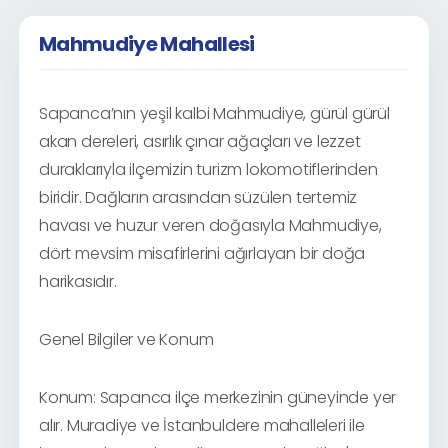
Mahmudiye Mahallesi
Sapanca’nın yeşil kalbi Mahmudiye, gürül gürül
akan dereleri, asırlık çınar ağaçları ve lezzet
duraklarıyla ilçemizin turizm lokomotiflerinden
biridir. Dağların arasından süzülen tertemiz
havası ve huzur veren doğasıyla Mahmudiye,
dört mevsim misafirlerini ağırlayan bir doğa
harikasıdır.
Genel Bilgiler ve Konum
Konum: Sapanca ilçe merkezinin güneyinde yer
alır. Muradiye ve İstanbuldere mahalleleri ile