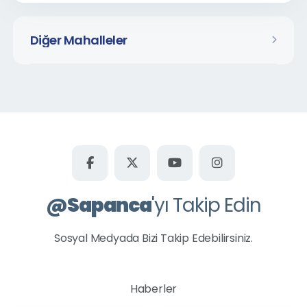
Diğer Mahalleler
@
Sapanca
'yı Takip Edin
Sosyal Medyada Bizi Takip Edebilirsiniz.
Haberler