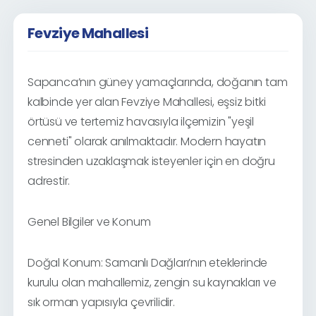
Fevziye Mahallesi
Sapanca’nın güney yamaçlarında, doğanın tam
kalbinde yer alan Fevziye Mahallesi, eşsiz bitki
örtüsü ve tertemiz havasıyla ilçemizin "yeşil
cenneti" olarak anılmaktadır. Modern hayatın
stresinden uzaklaşmak isteyenler için en doğru
adrestir.
Genel Bilgiler ve Konum
Doğal Konum: Samanlı Dağları’nın eteklerinde
kurulu olan mahallemiz, zengin su kaynakları ve
sık orman yapısıyla çevrilidir.