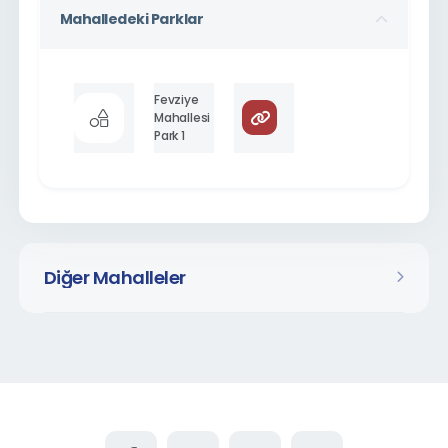
Mahalledeki Parklar
Fevziye
Mahallesi
Park 1
Diğer Mahalleler