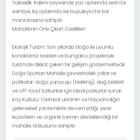
Yükseklik: Rakımı sayesinde yaz aylarında serin bir
esintiye, kış aylarında ise büyüleyici bir kar
manzarasına sahiptir.
Mahallenin Öne Çıkan Özellikleri
Ekolojik Turizm: Son yıllarda doğa ile uyumlu
konaklama tesisleri ve bungalov projeleriyle
turizmde dikkat çeken bir gelişim göstermektedir.
Doğa Sporları: Mahalle çevresindeki yollar ve
patikalar; doğa yürüyüşü (trekking), dağ bisikleti
ve off-road tutkunları için ideal parkurlar sunar.
Köy Kültürü: Tarımsal üretimin ve hayvancılığın
geleneksel yöntemlerle devam ettiği, yerel
lezzetlerin ve organik tarımın desteklendiği bir
mahalle dokusuna sahiptir.