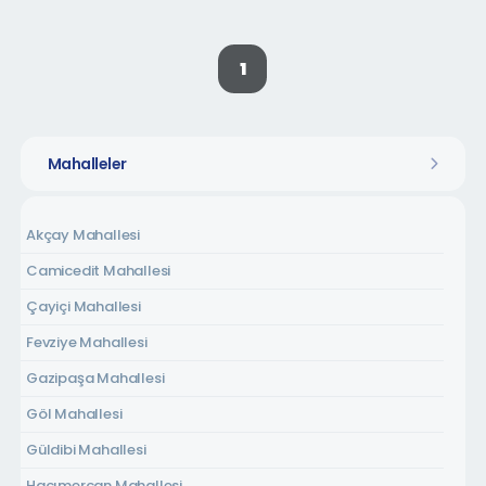
1
Mahalleler
Akçay Mahallesi
Camicedit Mahallesi
Çayiçi Mahallesi
Fevziye Mahallesi
Gazipaşa Mahallesi
Göl Mahallesi
Güldibi Mahallesi
Hacımercan Mahallesi