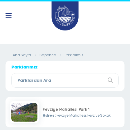
Ana Sayfa
Sapanca
Parklarımız
Parklarımız
Fevziye Mahallesi Park 1
Adres:
Fevziye Mahallesi, Fevziye Sokak