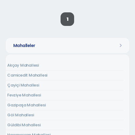
1
Mahalleler
Akçay Mahallesi
Camicedit Mahallesi
Çayiçi Mahallesi
Fevziye Mahallesi
Gazipaşa Mahallesi
Göl Mahallesi
Güldibi Mahallesi
Hacımercan Mahallesi