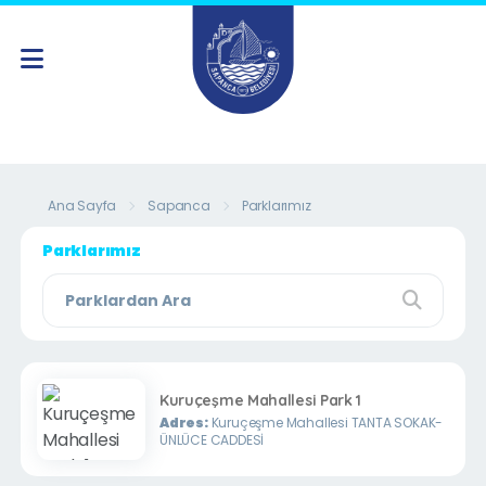
Ana Sayfa
Sapanca
Parklarımız
Parklarımız
Kuruçeşme Mahallesi Park 1
Adres:
Kuruçeşme Mahallesi TANTA SOKAK-
ÜNLÜCE CADDESİ