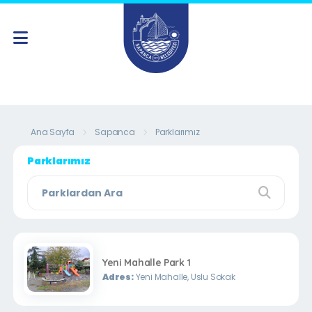
Ana Sayfa
Sapanca
Parklarımız
Parklarımız
Yeni Mahalle Park 1
Adres:
Yeni Mahalle, Uslu Sokak