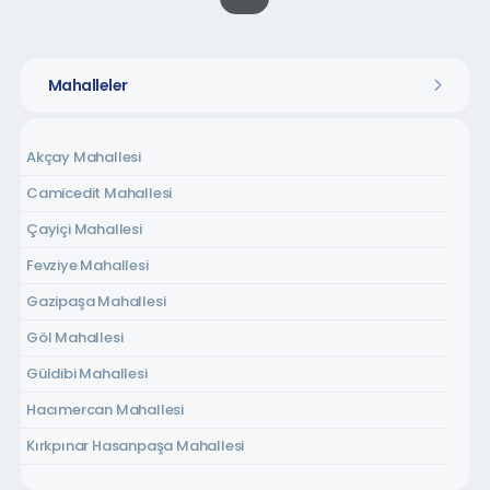
Mahalleler
Akçay Mahallesi
Camicedit Mahallesi
Çayiçi Mahallesi
Fevziye Mahallesi
Gazipaşa Mahallesi
Göl Mahallesi
Güldibi Mahallesi
Hacımercan Mahallesi
Kırkpınar Hasanpaşa Mahallesi
Kırkpınar Soğuksu Mahallesi