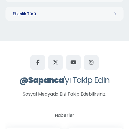
Etkinlik Türü
@
Sapanca
'yı Takip Edin
Sosyal Medyada Bizi Takip Edebilirsiniz.
Haberler