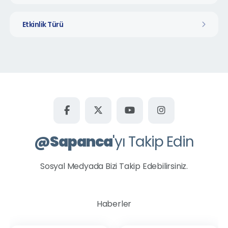
Etkinlik Türü
@
Sapanca
'yı Takip Edin
Sosyal Medyada Bizi Takip Edebilirsiniz.
Haberler