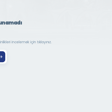
lunamadı
ikleri incelemek için tıklayınız.