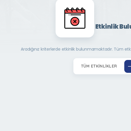
Etkinlik Bu
Aradığınız kriterlerde etkinlik bulunmamaktadır. Tüm etkinl
TÜM ETKINLIKLER