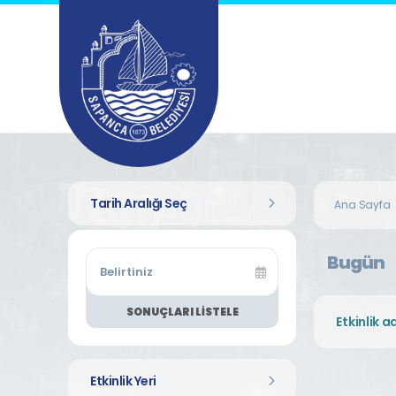
Tarih Aralığı Seç
Ana Sayfa
Bugün
SONUÇLARI LISTELE
Etkinlik Yeri