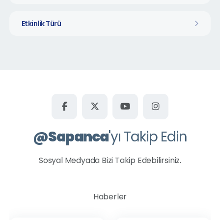
Etkinlik Türü
@
Sapanca
'yı Takip Edin
Sosyal Medyada Bizi Takip Edebilirsiniz.
Haberler