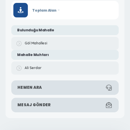
-
Toplam Alan
Bulunduğu Mahalle
Göl Mahallesi
Mahalle Muhtarı
Ali Serdar
HEMEN ARA
MESAJ GÖNDER