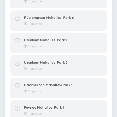
11 ay önce
Rüstempaşa Mahallesi Park 6
11 ay önce
Uzunkum Mahallesi Park 1
11 ay önce
Uzunkum Mahallesi Park 2
11 ay önce
Hacımercan Mahallesi Park 1
11 ay önce
Fevziye Mahallesi Park 1
11 ay önce