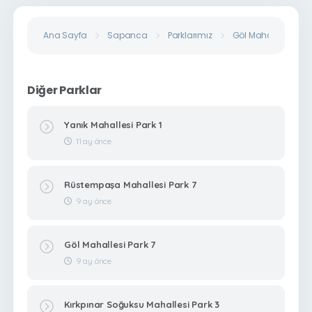
Ana Sayfa
Sapanca
Parklarımız
Göl Mahallesi Park 
Diğer Parklar
Yanık Mahallesi Park 1
11 ay önce
Rüstempaşa Mahallesi Park 7
9 ay önce
Göl Mahallesi Park 7
9 ay önce
Kırkpınar Soğuksu Mahallesi Park 3