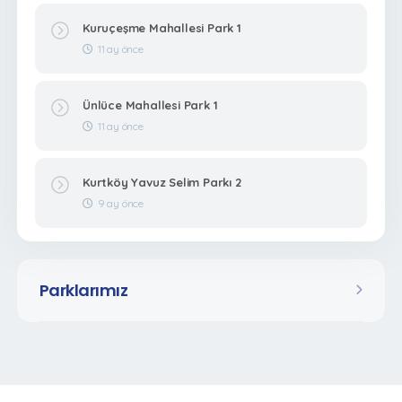
Kuruçeşme Mahallesi Park 1
11 ay önce
Ünlüce Mahallesi Park 1
11 ay önce
Kurtköy Yavuz Selim Parkı 2
9 ay önce
Parklarımız