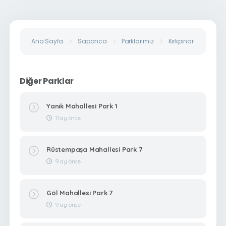
Ana Sayfa
Sapanca
Parklarımız
Kırkpınar Soğuksu M
Diğer Parklar
Yanık Mahallesi Park 1
11 ay önce
Rüstempaşa Mahallesi Park 7
9 ay önce
Göl Mahallesi Park 7
9 ay önce