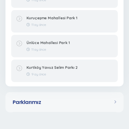
Kuruçeşme Mahallesi Park 1
11 ay önce
Ünlüce Mahallesi Park 1
11 ay önce
Kurtköy Yavuz Selim Parkı 2
9 ay önce
Parklarımız