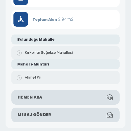
2194m2
Toplam Alan
Bulunduğu Mahalle
Kırkpınar Soğuksu Mahallesi
Mahalle Muhtarı
Ahmet Pir
HEMEN ARA
MESAJ GÖNDER