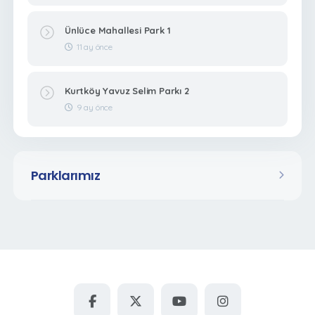
Ünlüce Mahallesi Park 1
11 ay önce
Kurtköy Yavuz Selim Parkı 2
9 ay önce
Parklarımız