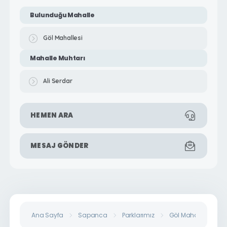
Bulunduğu Mahalle
Göl Mahallesi
Mahalle Muhtarı
Ali Serdar
HEMEN ARA
MESAJ GÖNDER
Ana Sayfa
Sapanca
Parklarımız
Göl Mahallesi Park 