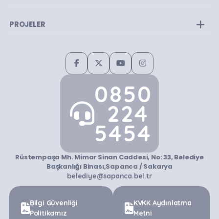
PROJELER
0850
224
5454
Rüstempaşa Mh. Mimar Sinan Caddesi, No: 33, Belediye
Başkanlığı Binası,Sapanca / Sakarya
belediye@sapanca.bel.tr
Bilgi Güvenliği
KVKK Aydınlatma
Politikamız
Metni