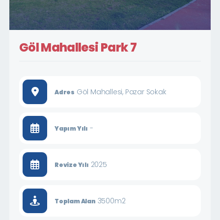
Göl Mahallesi Park 7
Göl Mahallesi, Pazar Sokak
Adres
-
Yapım Yılı
2025
Revize Yılı
3500m2
Toplam Alan