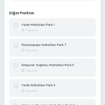
Diğer Parklar
Yanık Mahallesi Park 1
11 ay önce
Rüstempaşa Mahallesi Park 7
9 ay önce
Kırkpınar Soğuksu Mahallesi Park 3
9 ay önce
Yanık Mahallesi Park 5
9 ay önce