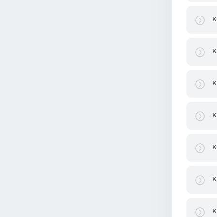
K
K
K
K
K
K
K