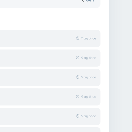
Geri
11 ay önce
9 ay önce
9 ay önce
9 ay önce
9 ay önce