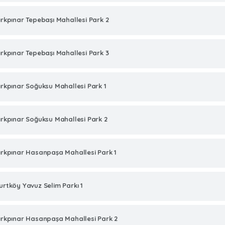
ırkpınar Tepebaşı Mahallesi Park 2
ırkpınar Tepebaşı Mahallesi Park 3
ırkpınar Soğuksu Mahallesi Park 1
ırkpınar Soğuksu Mahallesi Park 2
ırkpınar Hasanpaşa Mahallesi Park 1
urtköy Yavuz Selim Parkı 1
ırkpınar Hasanpaşa Mahallesi Park 2