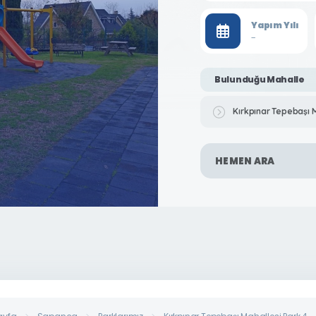
Yapım Yılı
-
Bulunduğu Mahalle
Kırkpınar Tepebaşı 
HEMEN ARA