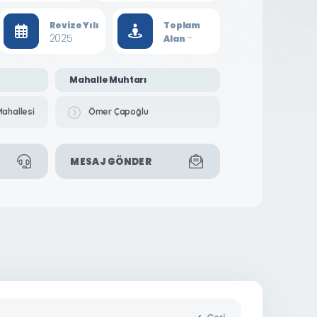
Revize Yılı
Toplam
2025
-
Alan
Mahalle Muhtarı
Mahallesi
Ömer Çapoğlu
MESAJ GÖNDER