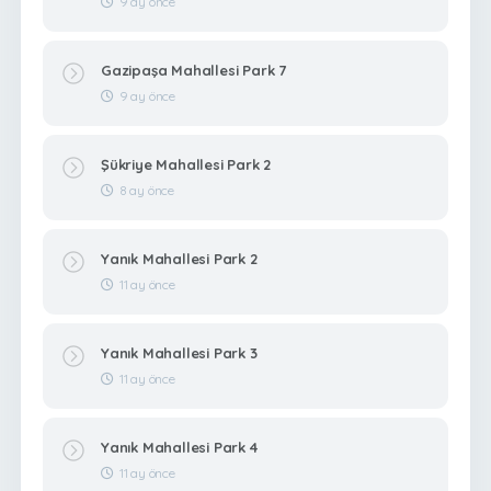
9 ay önce
Gazipaşa Mahallesi Park 7
9 ay önce
Şükriye Mahallesi Park 2
8 ay önce
Yanık Mahallesi Park 2
11 ay önce
Yanık Mahallesi Park 3
11 ay önce
Yanık Mahallesi Park 4
11 ay önce