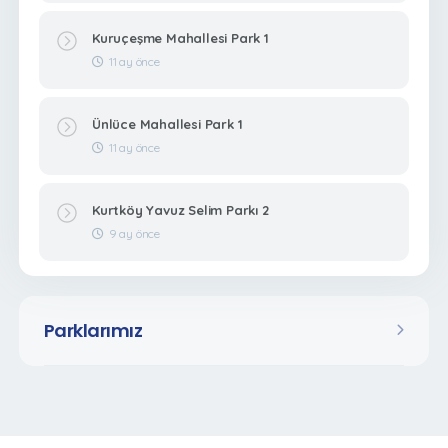
Kuruçeşme Mahallesi Park 1
11 ay önce
Ünlüce Mahallesi Park 1
11 ay önce
Kurtköy Yavuz Selim Parkı 2
9 ay önce
Parklarımız