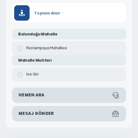
-
Toplam Alan
Bulunduğu Mahalle
Rüstempaşa Mahallesi
Mahalle Muhtarı
İsa Gür
HEMEN ARA
MESAJ GÖNDER