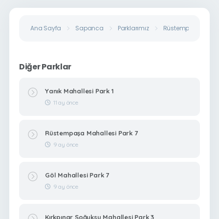
Ana Sayfa
Sapanca
Parklarımız
Rüstempaşa Mahall
Diğer Parklar
Yanık Mahallesi Park 1
11 ay önce
Rüstempaşa Mahallesi Park 7
9 ay önce
Göl Mahallesi Park 7
9 ay önce
Kırkpınar Soğuksu Mahallesi Park 3