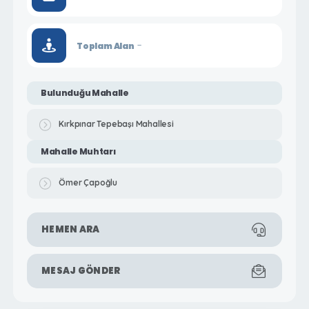
-
Toplam Alan
Bulunduğu Mahalle
Kırkpınar Tepebaşı Mahallesi
Mahalle Muhtarı
Ömer Çapoğlu
HEMEN ARA
MESAJ GÖNDER