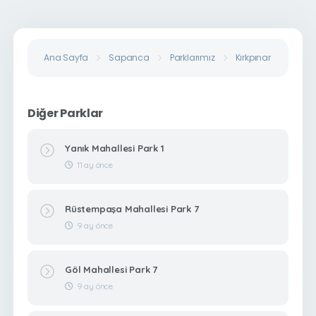
Ana Sayfa
Sapanca
Parklarımız
Kırkpınar Tepebaşı 
Diğer Parklar
Yanık Mahallesi Park 1
11 ay önce
Rüstempaşa Mahallesi Park 7
9 ay önce
Göl Mahallesi Park 7
9 ay önce