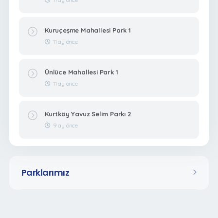
Kuruçeşme Mahallesi Park 1
11 ay önce
Ünlüce Mahallesi Park 1
11 ay önce
Kurtköy Yavuz Selim Parkı 2
9 ay önce
Parklarımız